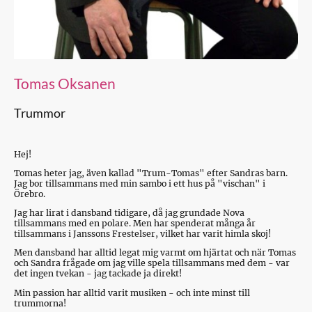
Tomas Oksanen
Trummor
Hej!
Tomas heter jag, även kallad "Trum-Tomas" efter Sandras barn.
Jag bor tillsammans med min sambo i ett hus på "vischan" i
Örebro.
Jag har lirat i dansband tidigare, då jag grundade Nova
tillsammans med en polare. Men har spenderat många år
tillsammans i Janssons Frestelser, vilket har varit himla skoj!
Men dansband har alltid legat mig varmt om hjärtat och när Tomas
och Sandra frågade om jag ville spela tillsammans med dem - var
det ingen tvekan - jag tackade ja direkt!
Min passion har alltid varit musiken - och inte minst till
trummorna!