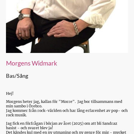
Morgens Widmark
Bas/Sång
Hej!
Morgens heter jag, kallas för "Morre". Jag bor tillsammans med
min sambo i Örebro.
Jag kommer från rock-världen och har lång erfarenhet av pop- och
rock musik.
Jag fick en förfrågan i början av året (2025) om att bli Sandraz
basist - och svaret blev ja!
Det kändes kul med en ny utmaning och ny genre för mig - mycket