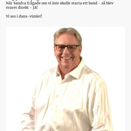
När Sandra frågade om vi inte skulle starta ett band - så blev
svaret direkt - JA!
Vi ses i dans-vimlet!