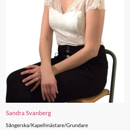
Sandra Svanberg
Sångerska/Kapellmästare/Grundare