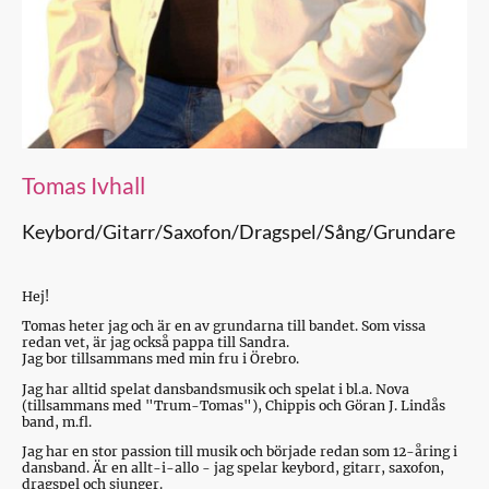
Tomas Ivhall
Keybord/Gitarr/Saxofon/Dragspel/Sång/Grundare
Hej!
Tomas heter jag och är en av grundarna till bandet. Som vissa
redan vet, är jag också pappa till Sandra.
Jag bor tillsammans med min fru i Örebro.
Jag har alltid spelat dansbandsmusik och spelat i bl.a. Nova
(tillsammans med "Trum-Tomas"), Chippis och Göran J. Lindås
band, m.fl.
Jag har en stor passion till musik och började redan som 12-åring i
dansband. Är en allt-i-allo - jag spelar keybord, gitarr, saxofon,
dragspel och sjunger.