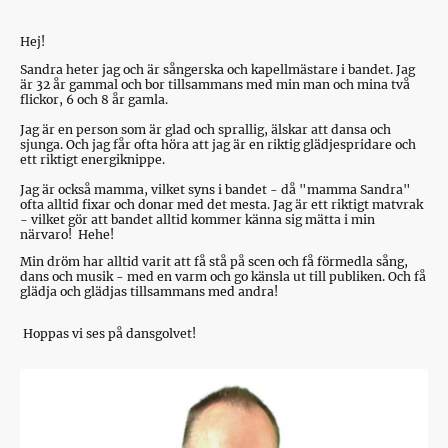
Hej!
Sandra heter jag och är sångerska och kapellmästare i bandet. Jag
är 32 år gammal och bor tillsammans med min man och mina två
flickor, 6 och 8 år gamla.
Jag är en person som är glad och sprallig, älskar att dansa och
sjunga. Och jag får ofta höra att jag är en riktig glädjespridare och
ett riktigt energiknippe.
Jag är också mamma, vilket syns i bandet - då "mamma Sandra"
ofta alltid fixar och donar med det mesta. Jag är ett riktigt matvrak
- vilket gör att bandet alltid kommer känna sig mätta i min
närvaro! Hehe!
Min dröm har alltid varit att få stå på scen och få förmedla sång,
dans och musik - med en varm och go känsla ut till publiken. Och få
glädja och glädjas tillsammans med andra!
Hoppas vi ses på dansgolvet!