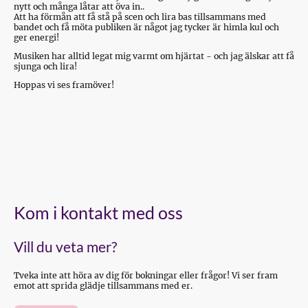
nytt och många låtar att öva in..
Att ha förmån att få stå på scen och lira bas tillsammans med
bandet och få möta publiken är något jag tycker är himla kul och
ger energi!
Musiken har alltid legat mig varmt om hjärtat - och jag älskar att få
sjunga och lira!
Hoppas vi ses framöver!
Kom i kontakt med oss
Vill du veta mer?
Tveka inte att höra av dig för bokningar eller frågor! Vi ser fram
emot att sprida glädje tillsammans med er.